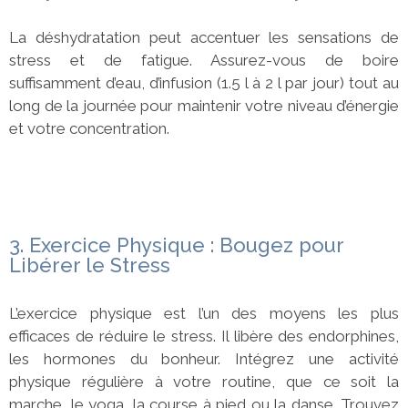
La déshydratation peut accentuer les sensations de
stress et de fatigue. Assurez-vous de boire
suffisamment d’eau, d’infusion (1.5 l à 2 l par jour) tout au
long de la journée pour maintenir votre niveau d’énergie
et votre concentration.
3. Exercice Physique : Bougez pour
Libérer le Stress
L’exercice physique est l’un des moyens les plus
efficaces de réduire le stress. Il libère des endorphines,
les hormones du bonheur. Intégrez une activité
physique régulière à votre routine, que ce soit la
marche, le yoga, la course à pied ou la danse. Trouvez