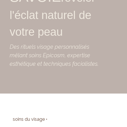
l'éclat naturel de
votre peau
Des rituels visage personnalisés
mêlant soins Epicosm, expertise
esthétique et techniques facialistes.
soins du visage •