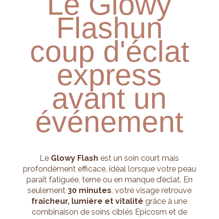
Le Glowy
Flash
un
coup d'éclat
express
avant un
événement
Le
Glowy Flash
est un soin court mais
profondément efficace, idéal lorsque votre peau
paraît fatiguée, terne ou en manque d’éclat. En
seulement
30 minutes
, votre visage retrouve
fraîcheur, lumière et vitalité
grâce à une
combinaison de soins ciblés Epicosm et de