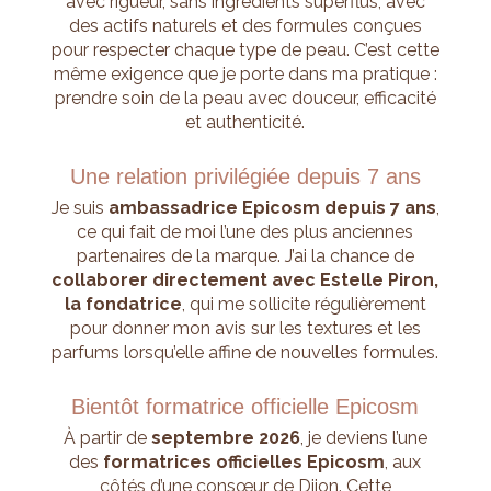
avec rigueur, sans ingrédients superflus, avec
des actifs naturels et des formules conçues
pour respecter chaque type de peau. C’est cette
même exigence que je porte dans ma pratique :
prendre soin de la peau avec douceur, efficacité
et authenticité.
Une relation privilégiée depuis 7 ans
Je suis
ambassadrice Epicosm depuis 7 ans
,
ce qui fait de moi l’une des plus anciennes
partenaires de la marque. J’ai la chance de
collaborer directement avec Estelle Piron,
la fondatrice
, qui me sollicite régulièrement
pour donner mon avis sur les textures et les
parfums lorsqu’elle affine de nouvelles formules.
Bientôt formatrice officielle Epicosm
À partir de
septembre 2026
, je deviens l’une
des
formatrices officielles Epicosm
, aux
côtés d’une consœur de Dijon. Cette