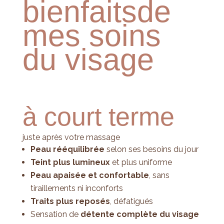
bienfaits
de
mes soins
du visage
à court terme
juste après votre massage
Peau rééquilibrée
selon ses besoins du jour
Teint plus lumineux
et plus uniforme
Peau apaisée et confortable
, sans
tiraillements ni inconforts
Traits plus reposés
, défatigués
Sensation de
détente complète du visage