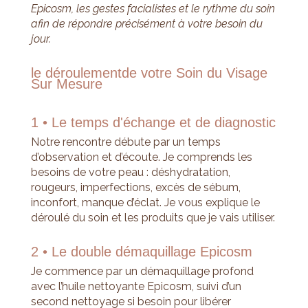
Epicosm, les gestes facialistes et le rythme du soin
afin de répondre précisément à votre besoin du
jour.
le déroulement
de votre Soin du Visage
Sur Mesure
1 • Le temps d'échange et de diagnostic
Notre rencontre débute par un temps
d’observation et d’écoute. Je comprends les
besoins de votre peau : déshydratation,
rougeurs, imperfections, excès de sébum,
inconfort, manque d’éclat. Je vous explique le
déroulé du soin et les produits que je vais utiliser.
2 • Le double démaquillage Epicosm
Je commence par un démaquillage profond
avec l’huile nettoyante Epicosm, suivi d’un
second nettoyage si besoin pour libérer