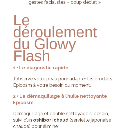
gestes facialistes « coup d’éclat ».
Le
déroulement
du Glowy
Flash
1 • Le diagnostic rapide
J’observe votre peau pour adapter les produits
Epicosm à votre besoin du moment.
2 • Le démaquillage à l’huile nettoyante
Epicosm
Démaquillage et double nettoyage si besoin,
suivi d’un
oshibori chaud
(serviette japonaise
chaude) pour éliminer.