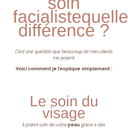
soin
facialiste
quell
différence ?
C’est une question que beaucoup de mes clients
me posent.
Voici comment je l’explique simplement :
Le soin du
visage
Il prend soin de votre
peau
grâce à des