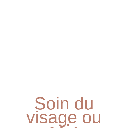
sont aussi disponibles en
carte cadeau
, un
présent qui prend soin de celle (ou celui) que
vous aimez.
Soin du
visage ou