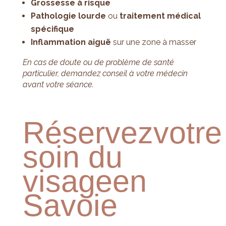
Grossesse à risque
Pathologie lourde
ou
traitement médical
spécifique
Inflammation aiguë
sur une zone à masser
En cas de doute ou de problème de santé
particulier, demandez conseil à votre médecin
avant votre séance.
Réservez
votre
soin du
visage
en
Savoie