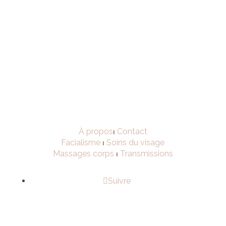
À propos
⏐
Contact
Facialisme
⏐
Soins du visage
Massages corps
⏐
Transmissions
Suivre