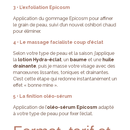
3 • L’exfoliation Epicosm
Application du gommage Epicosm pour affiner
le grain de peau, suivi d’un nouvel oshibori chaud
pour éliminer.
4 • Le massage facialiste coup d’éclat
Selon votre type de peau et la saison, j’applique
la
lotion Hydra-éclat
, un
baume
et une
huile
drainante
, puis je masse votre visage avec des
manœuvres lissantes, toniques et drainantes.
C’est cette étape qui redonne instantanément un
effet « bonne mine ».
5 • La finition oléo-sérum
Application de l’
oléo-sérum Epicosm
adapté
à votre type de peau pour fixer l’éclat.