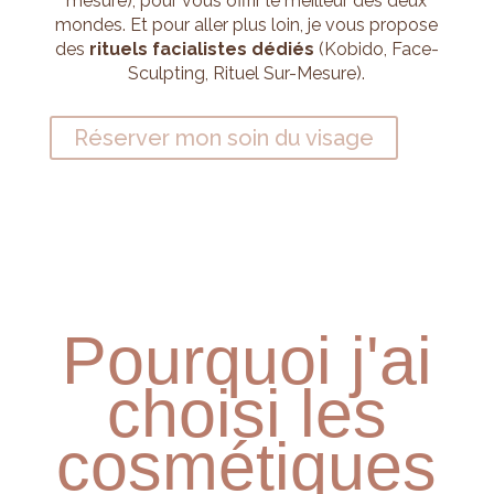
mesure), pour vous offrir le meilleur des deux
mondes. Et pour aller plus loin, je vous propose
des
rituels facialistes dédiés
(Kobido, Face-
Sculpting, Rituel Sur-Mesure).
Réserver mon soin du visage
Pourquoi j'ai
choisi les
cosmétiques