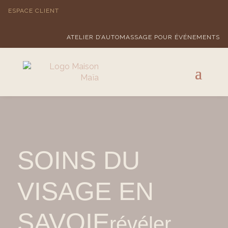
ESPACE CLIENT
ATELIER D’AUTOMASSAGE POUR ÉVÉNEMENTS
SOINS DU
VISAGE EN
SAVOIE
révéler