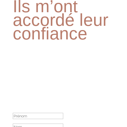
Ils m’ont
accordé leur
confiance
Inscrivez-vous à la newsletter
Vous êtes bien inscris !