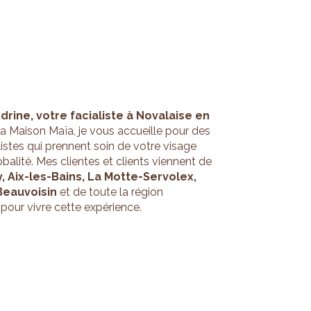
drine, votre facialiste à Novalaise en
 la Maison Maïa, je vous accueille pour des
listes qui prennent soin de votre visage
balité. Mes clientes et clients viennent de
 Aix-les-Bains, La Motte-Servolex,
Beauvoisin
et de toute la région
pour vivre cette expérience.