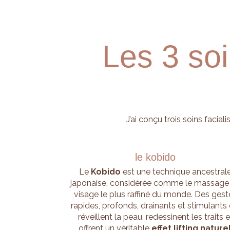
Les 3 soi
J’ai conçu trois soins faci
le kobido
Le
Kobido
est une technique ancestral
japonaise, considérée comme le massage
visage le plus raffiné du monde. Des gest
rapides, profonds, drainants et stimulants 
réveillent la peau, redessinent les traits e
offrent un véritable
effet lifting nature