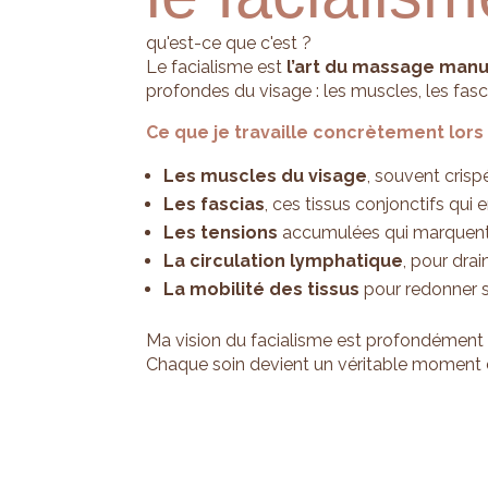
qu'est-ce que c'est ?
Le facialisme est
l’art du massage manu
profondes du visage : les muscles, les fasc
Ce que je travaille concrètement lors d
Les muscles du visage
, souvent crisp
Les fascias
, ces tissus conjonctifs qu
Les tensions
accumulées qui marquent 
La circulation lymphatique
, pour dra
La mobilité des tissus
pour redonner s
Ma vision du facialisme est profondémen
Chaque soin devient un véritable moment de