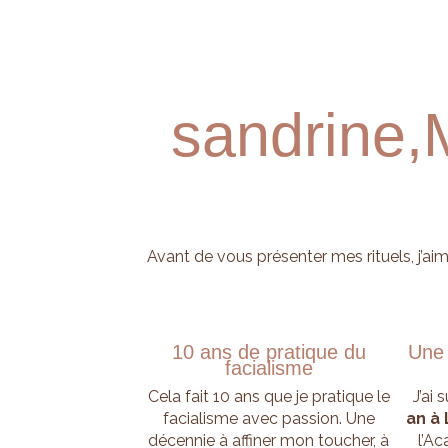
sandrine,
Avant de vous présenter mes rituels, j’aim
10 ans de pratique du
Une 
facialisme
Cela fait 10 ans que je pratique le
J’ai 
facialisme avec passion. Une
an à 
décennie à affiner mon toucher, à
l’Ac