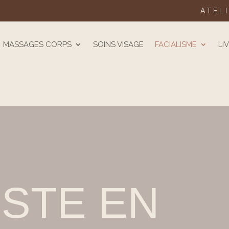
ATEL
MASSAGES CORPS
SOINS VISAGE
FACIALISME
LI
ISTE EN