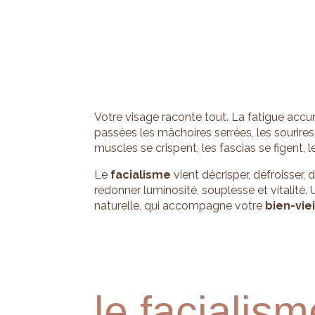
Votre visage raconte tout. La fatigue accu
passées les mâchoires serrées, les sourires
muscles se crispent, les fascias se figent, les
Le
facialisme
vient décrisper, défroisser, 
redonner luminosité, souplesse et vitalit
naturelle, qui accompagne votre
bien-viei
le facialism