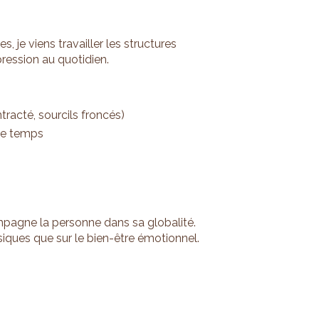
, je viens travailler les structures
pression au quotidien.
tracté, sourcils froncés)
 le temps
ompagne la personne dans sa globalité.
siques que sur le bien-être émotionnel.