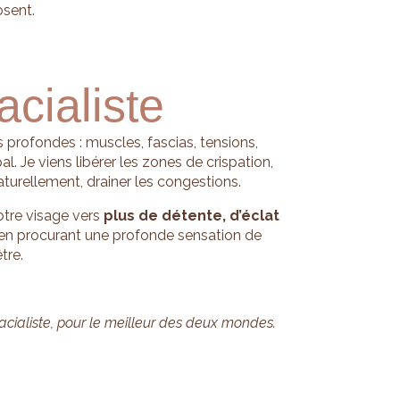
osent.
acialiste
es profondes : muscles, fascias, tensions,
l. Je viens libérer les zones de crispation,
naturellement, drainer les congestions.
otre visage vers
plus de détente, d’éclat
 en procurant une profonde sensation de
tre.
acialiste, pour le meilleur des deux mondes.