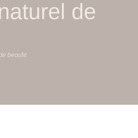
 naturel de
 de beauté.