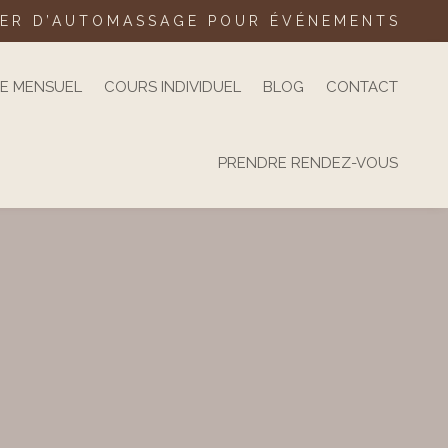
IER D’AUTOMASSAGE POUR ÉVÉNEMENTS
VE MENSUEL
COURS INDIVIDUEL
BLOG
CONTACT
PRENDRE RENDEZ-VOUS